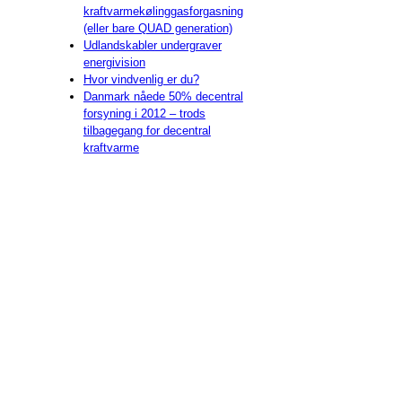
kraftvarmekølinggasforgasning
(eller bare QUAD generation)
Udlandskabler undergraver
energivision
Hvor vindvenlig er du?
Danmark nåede 50% decentral
forsyning i 2012 – trods
tilbagegang for decentral
kraftvarme