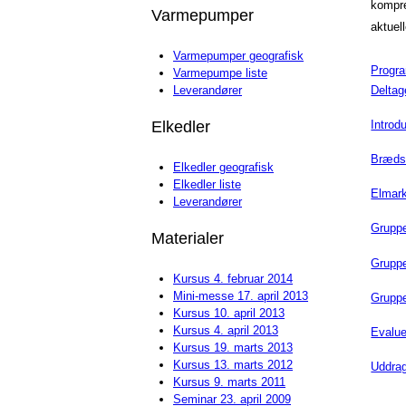
kompr
Varmepumper
aktuell
Varmepumper geografisk
Progr
Varmepumpe liste
Deltag
Leverandører
Introd
Elkedler
Brædst
Elkedler geografisk
Elkedler liste
Elmark
Leverandører
Grupp
Materialer
Grupp
Kursus 4. februar 2014
Mini-messe 17. april 2013
Gruppe
Kursus 10. april 2013
Kursus 4. april 2013
Evalue
Kursus 19. marts 2013
Kursus 13. marts 2012
Uddrag
Kursus 9. marts 2011
Seminar 23. april 2009