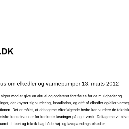
us om elkedler og varmepumper 13. marts 2012
 sigter mod at give en aktuel og opdateret forståelse for de muligheder og
inger, der knytter sig vurdering, installation, og drift af elkedler og/eller varm
tionen. Det er målet, at deltagerne efterfølgende bedre kan vurdere de teknis
iske konsekvenser for konkrete løsninger på eget værk. Deltagerne vil blive
uceret til teori og teknik bag både høj- og lavspændings-elkedler,