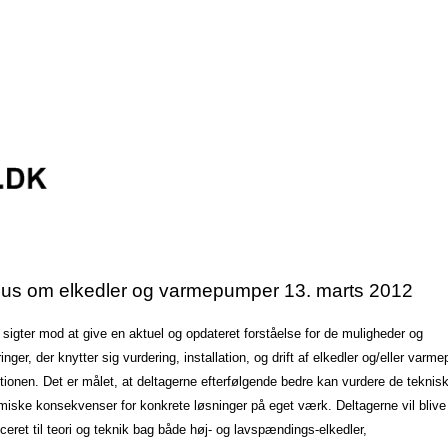
us om elkedler og varmepumper 13. marts 2012
 sigter mod at give en aktuel og opdateret forståelse for de muligheder og
inger, der knytter sig vurdering, installation, og drift af elkedler og/eller varm
tionen. Det er målet, at deltagerne efterfølgende bedre kan vurdere de teknis
iske konsekvenser for konkrete løsninger på eget værk. Deltagerne vil blive
uceret til teori og teknik bag både høj- og lavspændings-elkedler,