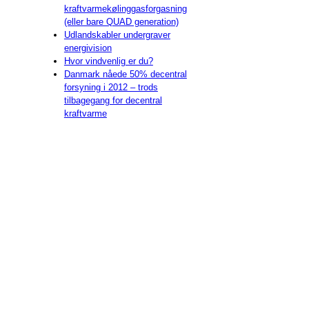
kraftvarmekølinggasforgasning
(eller bare QUAD generation)
Udlandskabler undergraver
energivision
Hvor vindvenlig er du?
Danmark nåede 50% decentral
forsyning i 2012 – trods
tilbagegang for decentral
kraftvarme