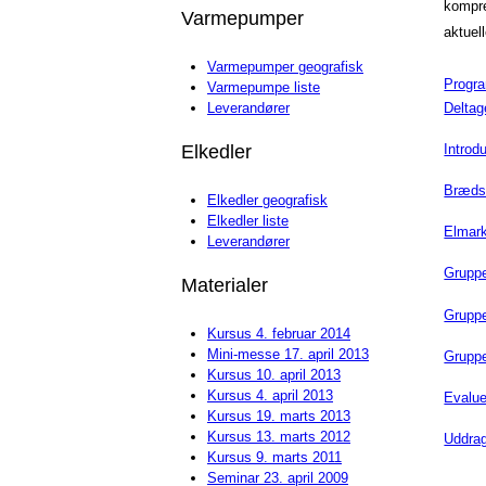
kompr
Varmepumper
aktuell
Varmepumper geografisk
Progr
Varmepumpe liste
Deltag
Leverandører
Introd
Elkedler
Brædst
Elkedler geografisk
Elkedler liste
Elmark
Leverandører
Grupp
Materialer
Grupp
Kursus 4. februar 2014
Mini-messe 17. april 2013
Gruppe
Kursus 10. april 2013
Kursus 4. april 2013
Evalue
Kursus 19. marts 2013
Kursus 13. marts 2012
Uddrag
Kursus 9. marts 2011
Seminar 23. april 2009